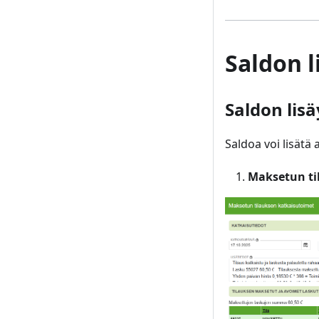
Saldon l
Saldon lisä
Saldoa voi lisätä 
Maksetun ti