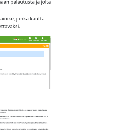
maan palautusta ja jolta
ainike, jonka kautta
ttavaksi.