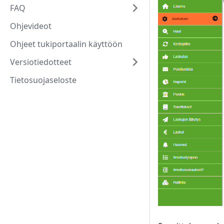
FAQ
Ohjevideot
Ohjeet tukiportaalin käyttöön
Versiotiedotteet
Tietosuojaseloste