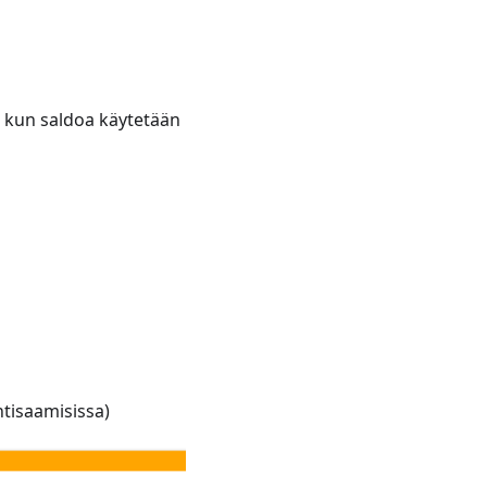
ä, kun saldoa käytetään
ntisaamisissa)