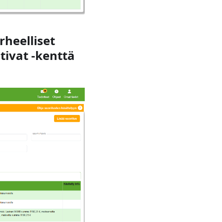
rheelliset
tivat
-kenttä