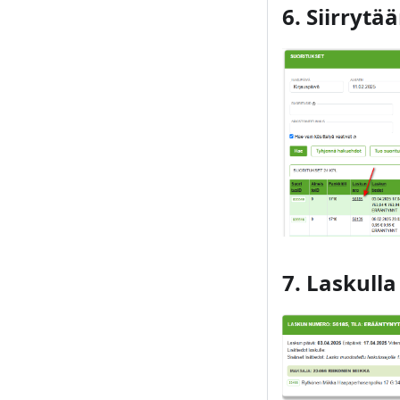
6. Siirrytä
7. Laskulla