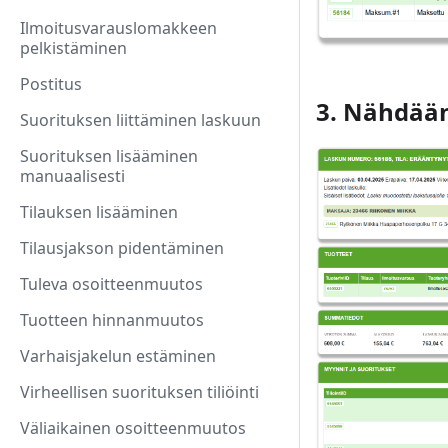
Ilmoitusvarauslomakkeen
pelkistäminen
Postitus
3. Nähdään
Suorituksen liittäminen laskuun
Suorituksen lisääminen
manuaalisesti
Tilauksen lisääminen
Tilausjakson pidentäminen
Tuleva osoitteenmuutos
Tuotteen hinnanmuutos
Varhaisjakelun estäminen
Virheellisen suorituksen tiliöinti
Väliaikainen osoitteenmuutos