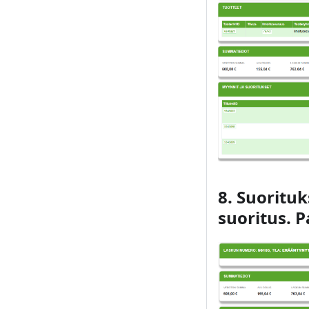
8. Suoritu
suoritus. 