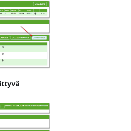
ittyvä