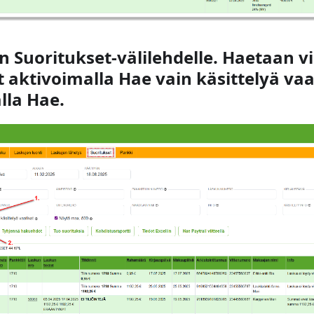
än Suoritukset-välilehdelle. Haetaan vi
t aktivoimalla
Hae vain käsittelyä vaa
lla Hae.