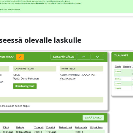
eessä olevalle laskulle