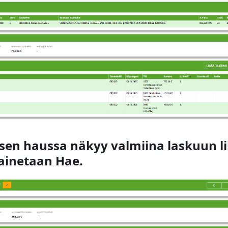
ksen haussa näkyy valmiina laskuun li
Painetaan Hae.