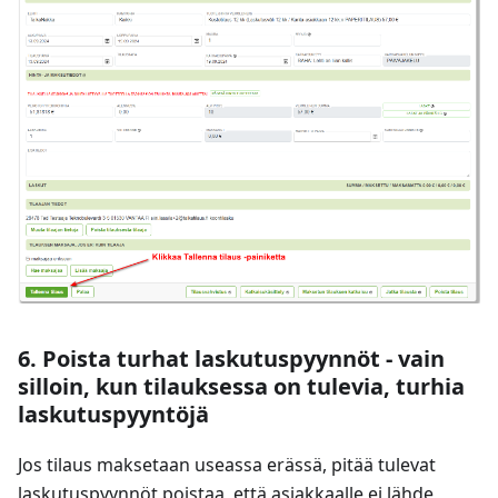
6. Poista turhat laskutuspyynnöt - vain
silloin, kun tilauksessa on tulevia, turhia
laskutuspyyntöjä
Jos tilaus maksetaan useassa erässä, pitää tulevat
laskutuspyynnöt poistaa, että asiakkaalle ei lähde