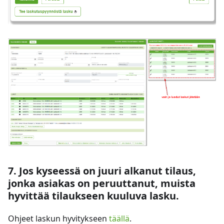
7. Jos kyseessä on juuri alkanut tilaus,
jonka asiakas on peruuttanut, muista
hyvittää tilaukseen kuuluva lasku.
Ohjeet laskun hyvitykseen
täällä
.