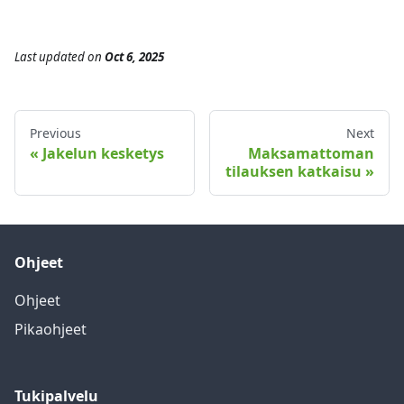
Last updated
on
Oct 6, 2025
Previous
Next
Jakelun kesketys
Maksamattoman
tilauksen katkaisu
Ohjeet
Ohjeet
Pikaohjeet
Tukipalvelu