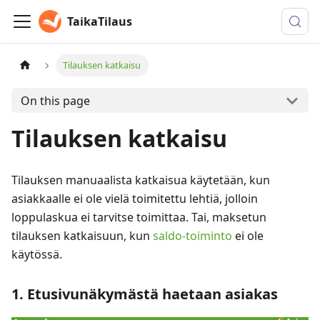
TaikaTilaus
Tilauksen katkaisu
On this page
Tilauksen katkaisu
Tilauksen manuaalista katkaisua käytetään, kun
asiakkaalle ei ole vielä toimitettu lehtiä, jolloin
loppulaskua ei tarvitse toimittaa. Tai, maksetun
tilauksen katkaisuun, kun
saldo-toiminto
ei ole
käytössä.
1. Etusivunäkymästä haetaan asiakas