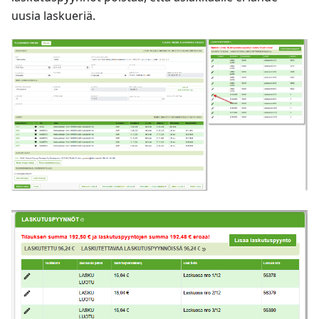
uusia laskueriä.