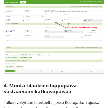
4. Muuta tilauksen loppupäivä
vastaamaan katkaisupäivää
Tällöin vältytään tilanteelta, jossa Kestojatkon ajossa