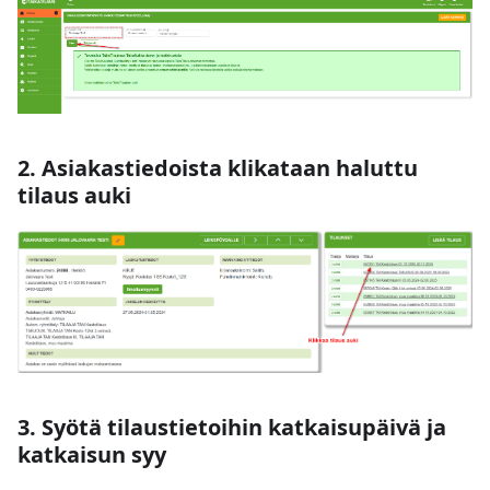
2. Asiakastiedoista klikataan haluttu
tilaus auki
3. Syötä tilaustietoihin katkaisupäivä ja
katkaisun syy