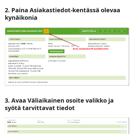
2. Paina Asiakastiedot-kentässä olevaa
kynäikonia
3. Avaa Väliaikainen osoite valikko ja
syötä tarvittavat tiedot