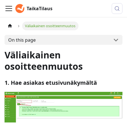
TaikaTilaus
Väliaikainen osoitteenmuutos
On this page
Väliaikainen
osoitteenmuutos
1. Hae asiakas etusivunäkymältä