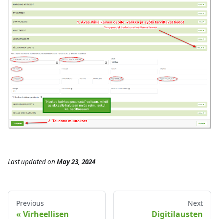
Last updated
on
May 23, 2024
Previous
Next
Virheellisen
Digitilausten