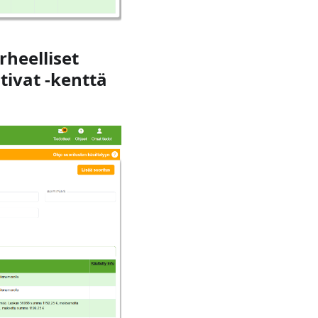
rheelliset
tivat
-kenttä