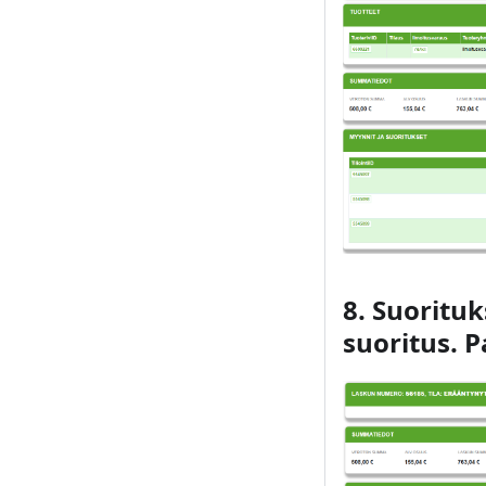
8. Suoritu
suoritus. 