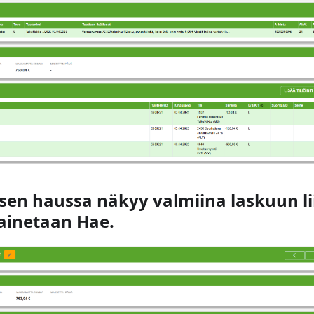
ksen haussa näkyy valmiina laskuun li
Painetaan Hae.