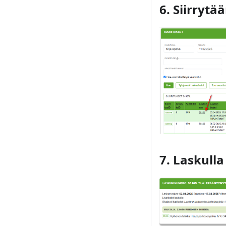
6. Siirrytä
7. Laskulla