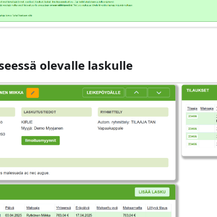
eessä olevalle laskulle