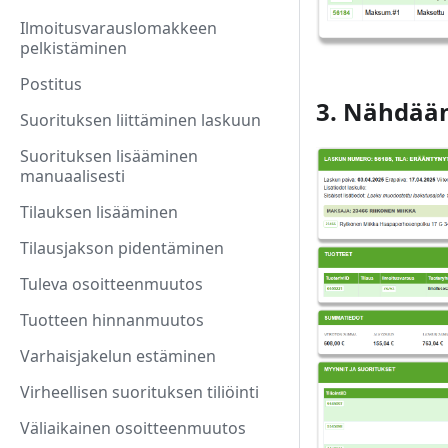
Ilmoitusvarauslomakkeen
pelkistäminen
Postitus
3. Nähdään
Suorituksen liittäminen laskuun
Suorituksen lisääminen
manuaalisesti
Tilauksen lisääminen
Tilausjakson pidentäminen
Tuleva osoitteenmuutos
Tuotteen hinnanmuutos
Varhaisjakelun estäminen
Virheellisen suorituksen tiliöinti
Väliaikainen osoitteenmuutos