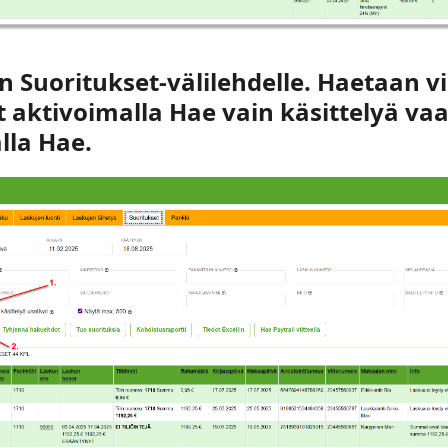
än Suoritukset-välilehdelle. Haetaan vi
t aktivoimalla
Hae vain käsittelyä vaa
lla Hae.