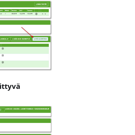
ittyvä