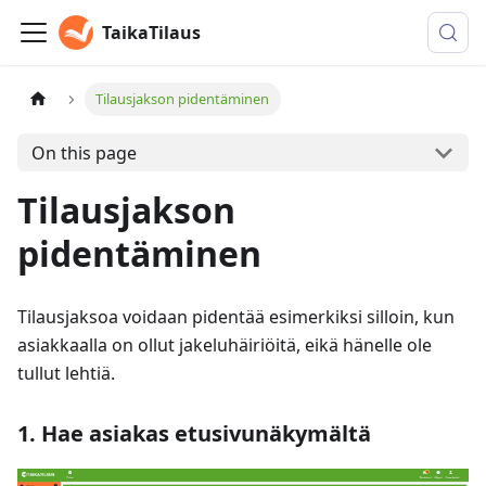
TaikaTilaus
Tilausjakson pidentäminen
On this page
Tilausjakson
pidentäminen
Tilausjaksoa voidaan pidentää esimerkiksi silloin, kun
asiakkaalla on ollut jakeluhäiriöitä, eikä hänelle ole
tullut lehtiä.
1. Hae asiakas etusivunäkymältä