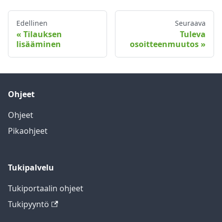
Edellinen
Seuraava
Tilauksen
Tuleva
lisääminen
osoitteenmuutos
Ohjeet
Ohjeet
Pikaohjeet
Tukipalvelu
Tukiportaalin ohjeet
Tukipyyntö