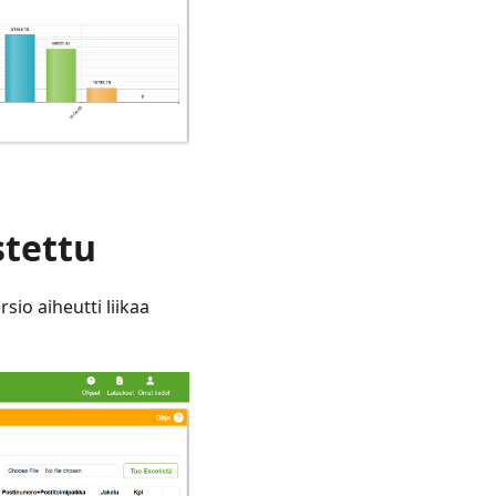
tettu
o aiheutti liikaa