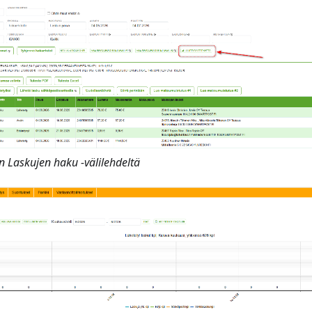
 Laskujen haku -välilehdeltä