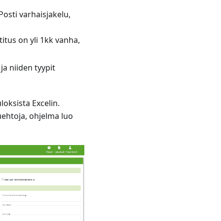
Posti varhaisjakelu,
itus on yli 1kk vanha,
ja niiden tyypit
oksista Excelin.
uehtoja, ohjelma luo