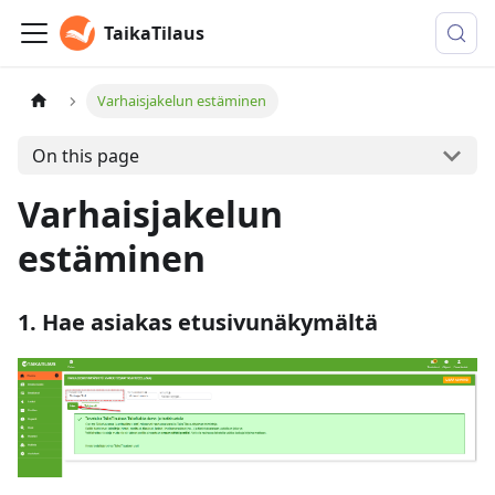
TaikaTilaus
Varhaisjakelun estäminen
On this page
Varhaisjakelun
estäminen
1. Hae asiakas etusivunäkymältä