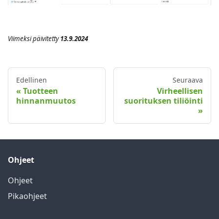
Viimeksi päivitetty
13.9.2024
Edellinen
Seuraava
Tuotteen
Virheellisen
hinnanmuutos
suorituksen tiliöinti
Ohjeet
Ohjeet
Pikaohjeet