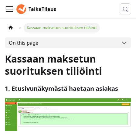
TaikaTilaus
Kassaan maksetun suorituksen tiliöinti
On this page
Kassaan maksetun
suorituksen tiliöinti
1. Etusivunäkymästä haetaan asiakas