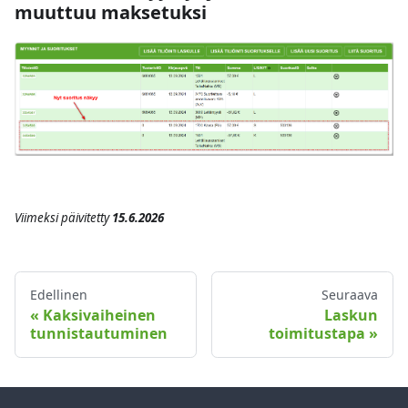
muuttuu maksetuksi
Viimeksi päivitetty
15.6.2026
Edellinen
Seuraava
Kaksivaiheinen
Laskun
tunnistautuminen
toimitustapa