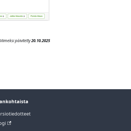
Viimeksi päivitetty
20.10.2025
ankohtaista
rsiotiedotteet
ogi