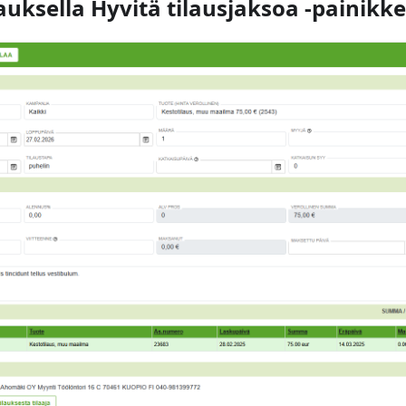
lauksella Hyvitä tilausjaksoa -painikke