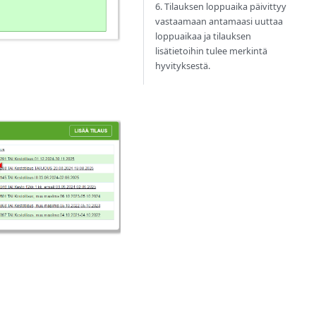
6. Tilauksen loppuaika päivittyy
vastaamaan antamaasi uuttaa
loppuaikaa ja tilauksen
lisätietoihin tulee merkintä
hyvityksestä.