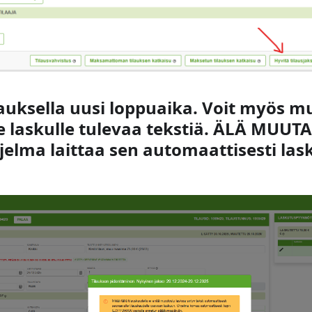
ilauksella uusi loppuaika. Voit myös 
e laskulle tulevaa tekstiä. ÄLÄ MUUT
jelma laittaa sen automaattisesti lask