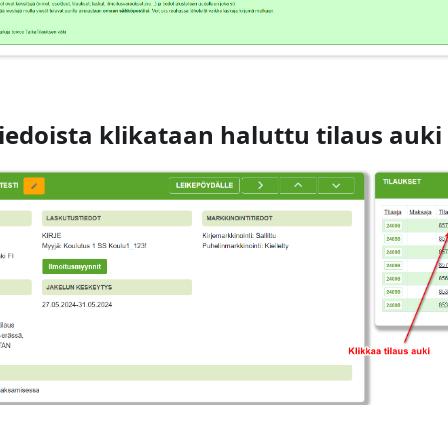
iedoista klikataan haluttu tilaus auki