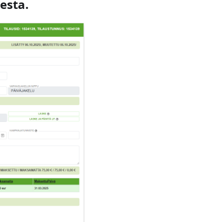
esta.