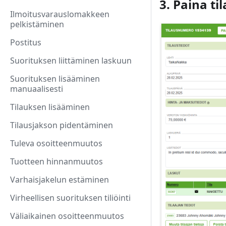
3. Paina ti
Ilmoitusvarauslomakkeen
pelkistäminen
Postitus
Suorituksen liittäminen laskuun
Suorituksen lisääminen
manuaalisesti
Tilauksen lisääminen
Tilausjakson pidentäminen
Tuleva osoitteenmuutos
Tuotteen hinnanmuutos
Varhaisjakelun estäminen
Virheellisen suorituksen tiliöinti
Väliaikainen osoitteenmuutos