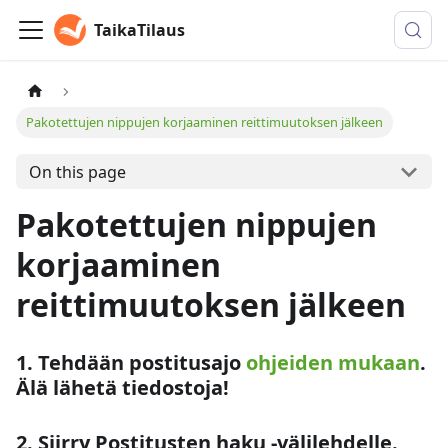
TaikaTilaus
Pakotettujen nippujen korjaaminen reittimuutoksen jälkeen
On this page
Pakotettujen nippujen
korjaaminen
reittimuutoksen jälkeen
1. Tehdään postitusajo
ohjeiden mukaan
.
Älä lähetä tiedostoja!
2. Siirry Postitusten haku -välilehdelle.