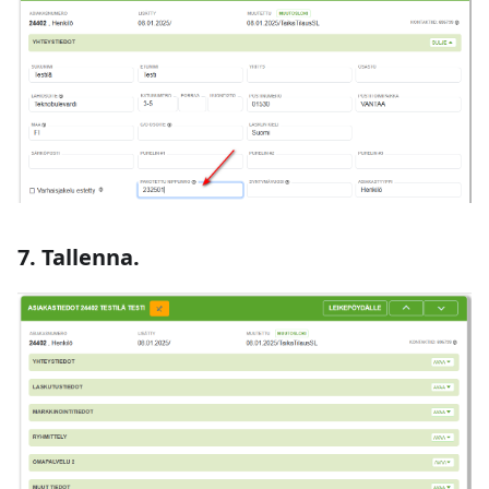
7. Tallenna.