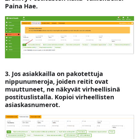
Paina Hae.
3. Jos asiakkailla on pakotettuja
nippunumeroja, joiden reitit ovat
muuttuneet, ne näkyvät virheellisinä
postituslistalla. Kopioi virheellisten
asiaskasnumerot.