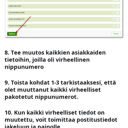
8. Tee muutos kaikkien asiakkaiden
tietoihin, joilla oli virheellinen
nippunumero
9. Toista kohdat 1-3 tarkistaaksesi, että
olet muuttanut kaikki virheelliset
pakotetut nippunumerot.
10. Kun kaikki virheelliset tiedot on
muutettu, voit toimittaa postitustiedot
jakeluun ja painolle.