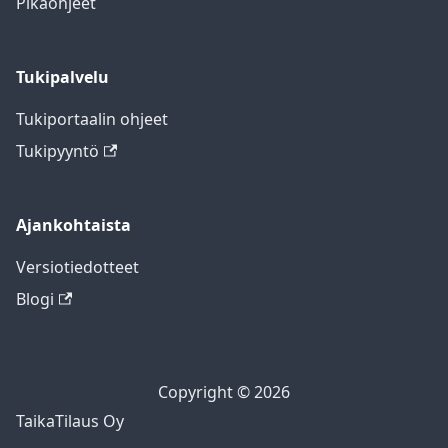
Pikaohjeet
Tukipalvelu
Tukiportaalin ohjeet
Tukipyyntö
Ajankohtaista
Versiotiedotteet
Blogi
Copyright © 2026
TaikaTilaus Oy