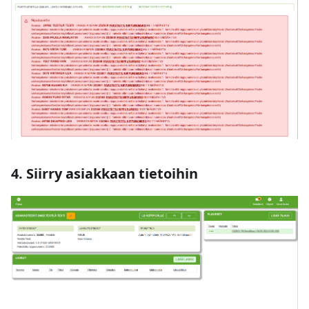
4. Siirry asiakkaan tietoihin