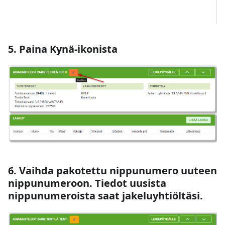
5. Paina Kynä-ikonista
6. Vaihda pakotettu nippunumero uuteen
nippunumeroon. Tiedot uusista
nippunumeroista saat jakeluyhtiöltäsi.