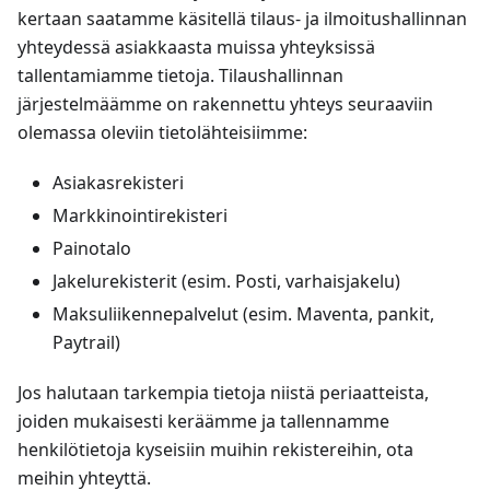
kertaan saatamme käsitellä tilaus- ja ilmoitushallinnan
yhteydessä asiakkaasta muissa yhteyksissä
tallentamiamme tietoja. Tilaushallinnan
järjestelmäämme on rakennettu yhteys seuraaviin
olemassa oleviin tietolähteisiimme:
Asiakasrekisteri
Markkinointirekisteri
Painotalo
Jakelurekisterit (esim. Posti, varhaisjakelu)
Maksuliikennepalvelut (esim. Maventa, pankit,
Paytrail)
Jos halutaan tarkempia tietoja niistä periaatteista,
joiden mukaisesti keräämme ja tallennamme
henkilötietoja kyseisiin muihin rekistereihin, ota
meihin yhteyttä.