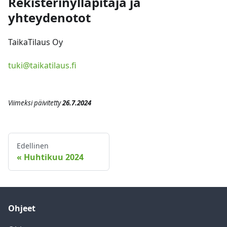
Rekisterinylläpitäjä ja
yhteydenotot
TaikaTilaus Oy
tuki@taikatilaus.fi
Viimeksi päivitetty
26.7.2024
Edellinen
Huhtikuu 2024
Ohjeet