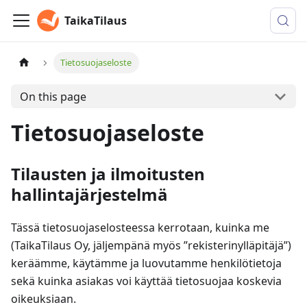
TaikaTilaus
Tietosuojaseloste
On this page
Tietosuojaseloste
Tilausten ja ilmoitusten
hallintajärjestelmä
Tässä tietosuojaselosteessa kerrotaan, kuinka me
(TaikaTilaus Oy, jäljempänä myös ”rekisterinylläpitäjä”)
keräämme, käytämme ja luovutamme henkilötietoja
sekä kuinka asiakas voi käyttää tietosuojaa koskevia
oikeuksiaan.