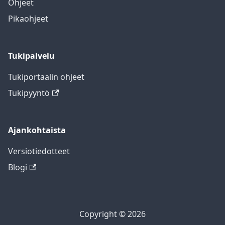
Ohjeet
Pikaohjeet
Tukipalvelu
Tukiportaalin ohjeet
Tukipyyntö
Ajankohtaista
Versiotiedotteet
Blogi
Copyright © 2026