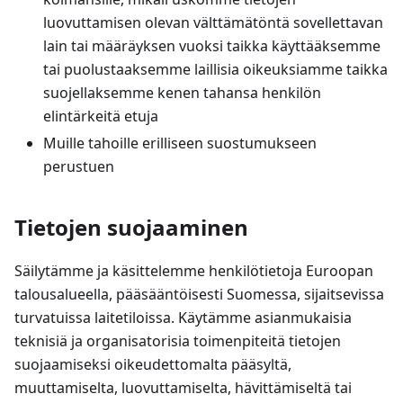
luovuttamisen olevan välttämätöntä sovellettavan
lain tai määräyksen vuoksi taikka käyttääksemme
tai puolustaaksemme laillisia oikeuksiamme taikka
suojellaksemme kenen tahansa henkilön
elintärkeitä etuja
Muille tahoille erilliseen suostumukseen
perustuen
Tietojen suojaaminen
Säilytämme ja käsittelemme henkilötietoja Euroopan
talousalueella, pääsääntöisesti Suomessa, sijaitsevissa
turvatuissa laitetiloissa. Käytämme asianmukaisia
teknisiä ja organisatorisia toimenpiteitä tietojen
suojaamiseksi oikeudettomalta pääsyltä,
muuttamiselta, luovuttamiselta, hävittämiseltä tai