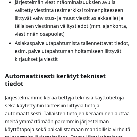
Järjestelmän viestintäominaisuuksien avulla
välitetty viestintä (esimerkiksi toimenpiteeseen
liittyvät vahvistus- ja muut viestit asiakkaalle) ja
tällaisen viestinnän välitystiedot (mm. ajankohta,
viestinnän osapuolet)
Asiakaspalvelutapahtumista tallennettavat tiedot,
esim. palvelutapahtuman hoitamiseen liittyvät
kirjaukset ja viestit
Automaattisesti kerätyt tekniset
tiedot
Järjestelmämme kerää tiettyjä teknisiä käyttötietoja
sekä käytettyihin laitteisiin liittyviä tietoja
automaattisesti. Tällaisten tietojen kerääminen auttaa
meitä ymmärtämään paremmin järjestelmän
käyttötapoja sekä paikallistamaan mahdollisia virheitä