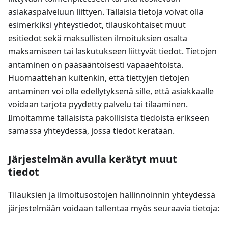
asiakaspalveluun liittyen. Tällaisia tietoja voivat olla
esimerkiksi yhteystiedot, tilauskohtaiset muut
esitiedot sekä maksullisten ilmoituksien osalta
maksamiseen tai laskutukseen liittyvät tiedot. Tietojen
antaminen on pääsääntöisesti vapaaehtoista.
Huomaattehan kuitenkin, että tiettyjen tietojen
antaminen voi olla edellytyksenä sille, että asiakkaalle
voidaan tarjota pyydetty palvelu tai tilaaminen.
Ilmoitamme tällaisista pakollisista tiedoista erikseen
samassa yhteydessä, jossa tiedot kerätään.
Järjestelmän avulla kerätyt muut
tiedot
Tilauksien ja ilmoitusostojen hallinnoinnin yhteydessä
järjestelmään voidaan tallentaa myös seuraavia tietoja: