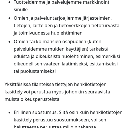
Tuotteidemme ja palvelujemme markkinointi
sinulle
Omien ja palveluntarjoajiemme järjestelmien,
tietojen, laitteiden ja tietoverkkojen tietoturvasta
ja toimivuudesta huolehtiminen
Omien tai kolmansien osapuolien (kuten
palveluidemme muiden käyttäjien) tärkeistä
eduista ja oikeuksista huolehtiminen, esimerkiksi
oikeudellisen vaateen laatimiseksi, esittämiseksi
tai puolustamiseksi
Yksittäisissä tilanteissa tiettyjen henkilötietojen
käsittely voi perustua myös johonkin seuraavista
muista oikeusperusteista:
Erillinen suostumus. Siltä osin kuin henkilötietojen
käsittely perustuu suostumukseen, voi sen
haluttaessa peruuttaa milloin tahansa.