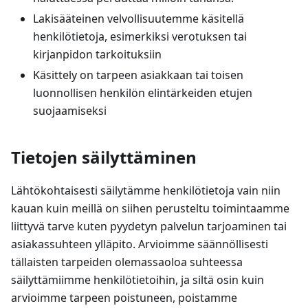
Lakisääteinen velvollisuutemme käsitellä
henkilötietoja, esimerkiksi verotuksen tai
kirjanpidon tarkoituksiin
Käsittely on tarpeen asiakkaan tai toisen
luonnollisen henkilön elintärkeiden etujen
suojaamiseksi
Tietojen säilyttäminen
Lähtökohtaisesti säilytämme henkilötietoja vain niin
kauan kuin meillä on siihen perusteltu toimintaamme
liittyvä tarve kuten pyydetyn palvelun tarjoaminen tai
asiakassuhteen ylläpito. Arvioimme säännöllisesti
tällaisten tarpeiden olemassaoloa suhteessa
säilyttämiimme henkilötietoihin, ja siltä osin kuin
arvioimme tarpeen poistuneen, poistamme