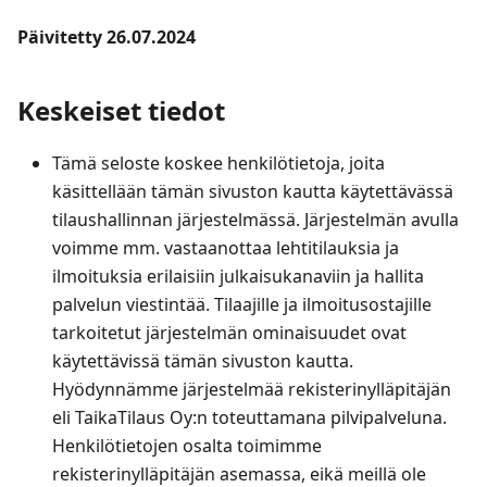
Päivitetty 26.07.2024
Keskeiset tiedot
Tämä seloste koskee henkilötietoja, joita
käsittellään tämän sivuston kautta käytettävässä
tilaushallinnan järjestelmässä. Järjestelmän avulla
voimme mm. vastaanottaa lehtitilauksia ja
ilmoituksia erilaisiin julkaisukanaviin ja hallita
palvelun viestintää. Tilaajille ja ilmoitusostajille
tarkoitetut järjestelmän ominaisuudet ovat
käytettävissä tämän sivuston kautta.
Hyödynnämme järjestelmää rekisterinylläpitäjän
eli TaikaTilaus Oy
:n
toteuttamana pilvipalveluna.
Henkilötietojen osalta toimimme
rekisterinylläpitäjän asemassa, eikä meillä ole