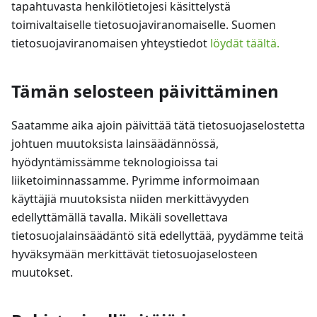
tapahtuvasta henkilötietojesi käsittelystä
toimivaltaiselle tietosuojaviranomaiselle. Suomen
tietosuojaviranomaisen yhteystiedot
löydät täältä.
Tämän selosteen päivittäminen
Saatamme aika ajoin päivittää tätä tietosuojaselostetta
johtuen muutoksista lainsäädännössä,
hyödyntämissämme teknologioissa tai
liiketoiminnassamme. Pyrimme informoimaan
käyttäjiä muutoksista niiden merkittävyyden
edellyttämällä tavalla. Mikäli sovellettava
tietosuojalainsäädäntö sitä edellyttää, pyydämme teitä
hyväksymään merkittävät tietosuojaselosteen
muutokset.