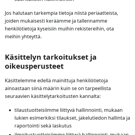
Jos halutaan tarkempia tietoja niistä periaatteista,
joiden mukaisesti keräämme ja tallennamme
henkilötietoja kyseisiin muihin rekistereihin, ota
meihin yhteyttä.
Käsittelyn tarkoitukset ja
oikeusperusteet
Käsittelemme edellä mainittuja henkilötietoja
ainoastaan siinä määrin kuin se on tarpeellista
seuraavien käsittelytarkoitusten kannalta:
tilaustuotteisiimme liittyvä hallinnointi, mukaan
lukien esimerkiksi tilaukset, jakelutiedon hallinta ja
raportointi sekä laskutus
ilmoitustuotteisiimme liittyvä hallinnointi, mukaan