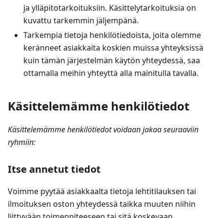
ja ylläpitotarkoituksiin. Käsittelytarkoituksia on
kuvattu tarkemmin jäljempänä.
Tarkempia tietoja henkilötiedoista, joita olemme
keränneet asiakkaita koskien muissa yhteyksissä
kuin tämän järjestelmän käytön yhteydessä, saa
ottamalla meihin yhteyttä alla mainitulla tavalla.
Käsittelemämme henkilötiedot
Käsittelemämme henkilötiedot voidaan jakaa seuraaviin
ryhmiin:
Itse annetut tiedot
Voimme pyytää asiakkaalta tietoja lehtitilauksen tai
ilmoituksen oston yhteydessä taikka muuten niihin
liittyvään toimenpiteeseen tai sitä koskevaan