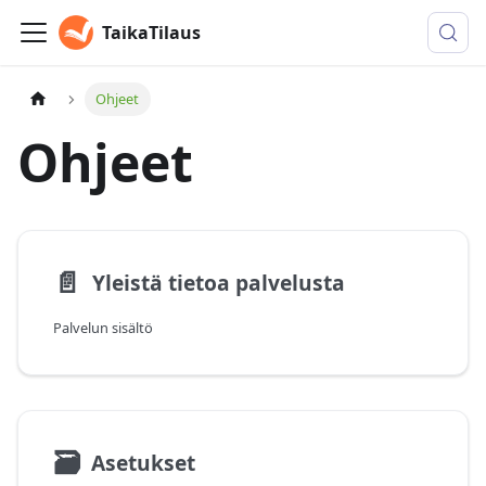
TaikaTilaus
Ohjeet
Ohjeet
📄️
Yleistä tietoa palvelusta
Palvelun sisältö
🗃
Asetukset