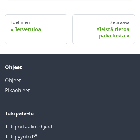
Edellinen
Seuraava
Tervetuloa
Yleistä tietoa
palvelusta
Ohjeet
Ohjeet
Pikaohjeet
Tukipalvelu
Tukiportaalin ohjeet
Tukipyyntö