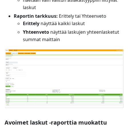
laskut
Raportin tarkkuus:
Erittely tai Yhteenveto
Erittely
näyttää kaikki laskut
Yhteenveto
näyttää laskujen yhteenlasketut
summat maittain
Avoimet laskut -raporttia muokattu