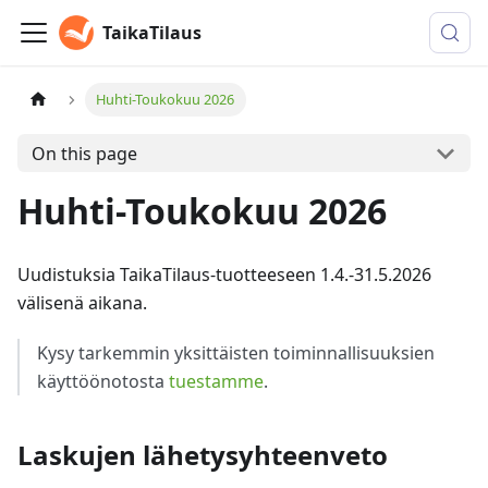
TaikaTilaus
Huhti-Toukokuu 2026
On this page
Huhti-Toukokuu 2026
Uudistuksia TaikaTilaus-tuotteeseen 1.4.-31.5.2026
välisenä aikana.
Kysy tarkemmin yksittäisten toiminnallisuuksien
käyttöönotosta
tuestamme
.
Laskujen lähetysyhteenveto