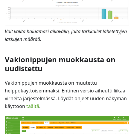
Voit valita haluamasi aikavälin, jolta tarkkailet lähetettyjen
laskujen määrää.
Vakionippujen muokkausta on
uudistettu
Vakionippujen muokkausta on muutettu
helppokäyttöisemmäksi. Entinen versio aiheutti liikaa
virheitä järjestelmässä. Löydät ohjeet uuden näkymän
käyttöön
täältä
.