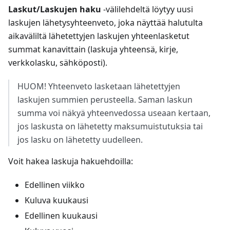
Laskut/Laskujen haku
-välilehdeltä löytyy uusi
laskujen lähetysyhteenveto, joka näyttää halutulta
aikaväliltä lähetettyjen laskujen yhteenlasketut
summat kanavittain (laskuja yhteensä, kirje,
verkkolasku, sähköposti).
HUOM! Yhteenveto lasketaan lähetettyjen
laskujen summien perusteella. Saman laskun
summa voi näkyä yhteenvedossa useaan kertaan,
jos laskusta on lähetetty maksumuistutuksia tai
jos lasku on lähetetty uudelleen.
Voit hakea laskuja hakuehdoilla:
Edellinen viikko
Kuluva kuukausi
Edellinen kuukausi