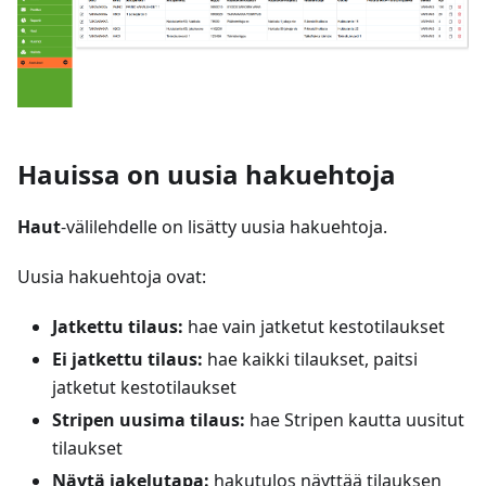
Hauissa on uusia hakuehtoja
Haut
-välilehdelle on lisätty uusia hakuehtoja.
Uusia hakuehtoja ovat:
Jatkettu tilaus:
hae vain jatketut kestotilaukset
Ei jatkettu tilaus:
hae kaikki tilaukset, paitsi
jatketut kestotilaukset
Stripen uusima tilaus:
hae Stripen kautta uusitut
tilaukset
Näytä jakelutapa:
hakutulos näyttää tilauksen