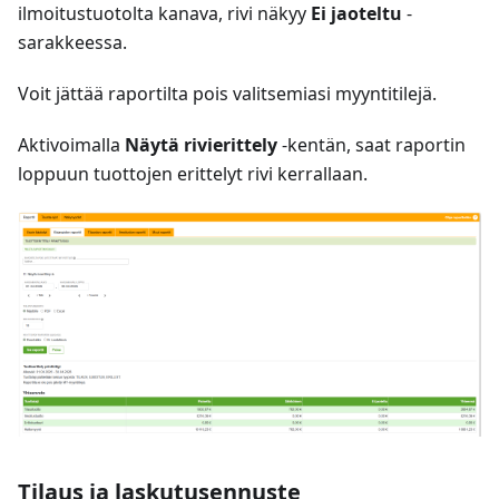
ilmoitustuotolta kanava, rivi näkyy
Ei jaoteltu
-
sarakkeessa.
Voit jättää raportilta pois valitsemiasi myyntitilejä.
Aktivoimalla
Näytä rivierittely
-kentän, saat raportin
loppuun tuottojen erittelyt rivi kerrallaan.
Tilaus ja laskutusennuste