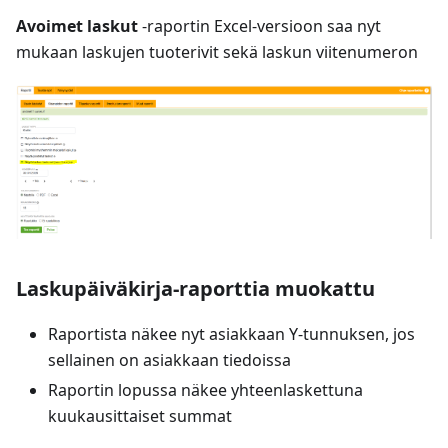
Avoimet laskut
-raportin Excel-versioon saa nyt
mukaan laskujen tuoterivit sekä laskun viitenumeron
Laskupäiväkirja-raporttia muokattu
Raportista näkee nyt asiakkaan Y-tunnuksen, jos
sellainen on asiakkaan tiedoissa
Raportin lopussa näkee yhteenlaskettuna
kuukausittaiset summat