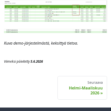
Kuva demo-järjestelmästä, keksittyä tietoa.
Viimeksi päivitetty
5.6.2026
Seuraava
Helmi-Maaliskuu
2026