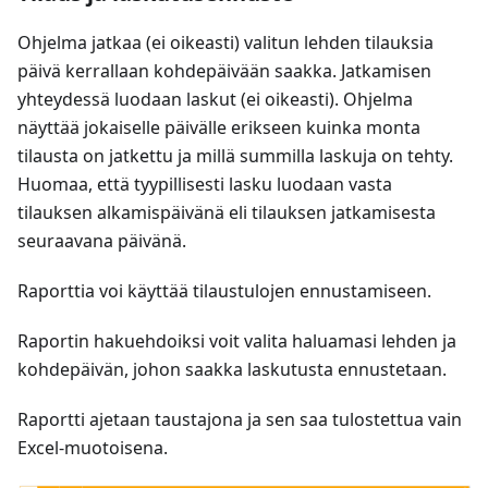
Ohjelma jatkaa (ei oikeasti) valitun lehden tilauksia
päivä kerrallaan kohdepäivään saakka. Jatkamisen
yhteydessä luodaan laskut (ei oikeasti). Ohjelma
näyttää jokaiselle päivälle erikseen kuinka monta
tilausta on jatkettu ja millä summilla laskuja on tehty.
Huomaa, että tyypillisesti lasku luodaan vasta
tilauksen alkamispäivänä eli tilauksen jatkamisesta
seuraavana päivänä.
Raporttia voi käyttää tilaustulojen ennustamiseen.
Raportin hakuehdoiksi voit valita haluamasi lehden ja
kohdepäivän, johon saakka laskutusta ennustetaan.
Raportti ajetaan taustajona ja sen saa tulostettua vain
Excel-muotoisena.