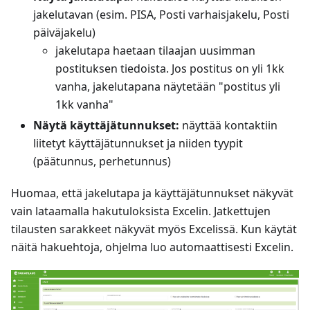
jakelutavan (esim. PISA, Posti varhaisjakelu, Posti
päiväjakelu)
jakelutapa haetaan tilaajan uusimman
postituksen tiedoista. Jos postitus on yli 1kk
vanha, jakelutapana näytetään "postitus yli
1kk vanha"
Näytä käyttäjätunnukset:
näyttää kontaktiin
liitetyt käyttäjätunnukset ja niiden tyypit
(päätunnus, perhetunnus)
Huomaa, että jakelutapa ja käyttäjätunnukset näkyvät
vain lataamalla hakutuloksista Excelin. Jatkettujen
tilausten sarakkeet näkyvät myös Excelissä. Kun käytät
näitä hakuehtoja, ohjelma luo automaattisesti Excelin.